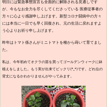
明日には緊急事態宣言も全面的に解除される見通しです
が、今もなお全力を尽くしてくださっている 医療従事者の
方々に心より感謝申し上げます。新型コロナ闘病中の方々
には本当に一日でも早く回復され、元の生活に戻れますよ
う心よりお祈り申し上げます。
昨年はトマト係さんがミニトマトを種から蒔いて育てまし
た。
私は、今年初めてオクラの苗を買ってゴールデンウィークに鉢
植えをしました。もう実が出来てビックリ(*_*)です。どれ位の
背丈になるかわかりませんがやってみます。