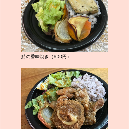
鰆の香味焼き（600円）