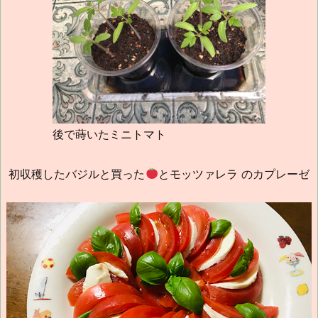
後で蒔いたミニトマト
初収穫したバジルと買った
とモッツァレラ のカプレーゼ