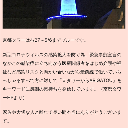
京都タワーは4/27～5/6までブルーです。
新型コロナウィルスの感染拡大を防ぐ為、緊急事態宣言の
なかこの感染症に立ち向かう医療関係者をはじめ介護や福
祉など感染リスクと向かい合いながら最前線で働いていら
っしゃるすべて方に対して「＃タワーからARIGATOU」を
キーワードに感謝の気持ちを発信しています。（京都タワ
ーHPより）
家族や大切な人と離れて長い間本当にありがとうございま
す。