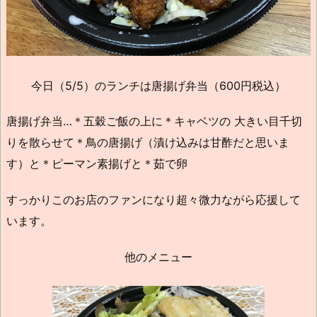
今日（5/5）のランチは唐揚げ弁当（600円税込）
唐揚げ弁当…＊五穀ご飯の上に＊キャベツの 大きい目千切
りを散らせて＊鳥の唐揚げ（漬け込みは甘酢だと思いま
す）と＊ピーマン素揚げと＊茹で卵
すっかりこのお店のファンになり超々微力ながら応援して
います。
他のメニュー