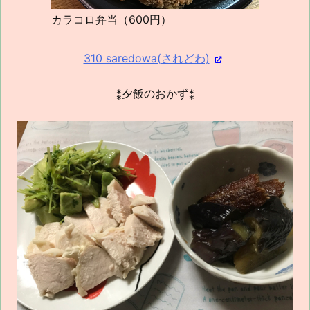
カラコロ弁当（600円）
310 saredowa(されどわ)
⁑夕飯のおかず⁑